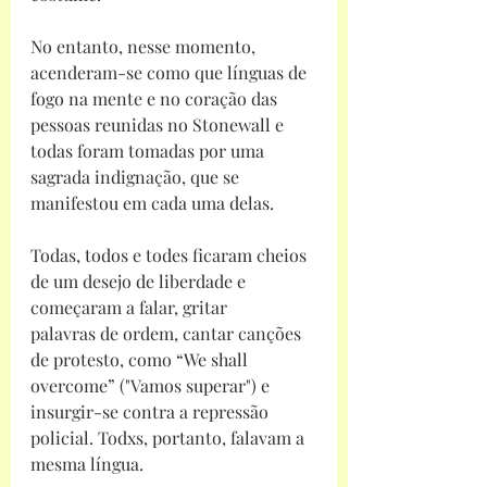
No entanto, nesse momento, 
acenderam-se como que línguas de 
fogo na mente e no coração das 
pessoas reunidas no Stonewall e 
todas foram tomadas por uma 
sagrada indignação, que se 
manifestou em cada uma delas.
Todas, todos e todes ficaram cheios 
de um desejo de liberdade e 
começaram a falar, gritar
palavras de ordem, cantar canções 
de protesto, como “We shall 
overcome” ("Vamos superar") e 
insurgir-se contra a repressão 
policial. Todxs, portanto, falavam a 
mesma língua.