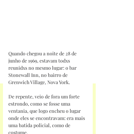
Quando chegou a noite de 28 de 
junho de 1969, estavam todxs 
reunidxs no mesmo lugar: o bar 
Stonewall Inn, no bairro de 
Grenwich Village, Nova York.
De repente, veio de fora um forte 
estrondo, como se fosse uma 
ventania, que logo encheu o lugar 
onde eles se encontravam: era mais 
uma batida policial, como de 
costume.