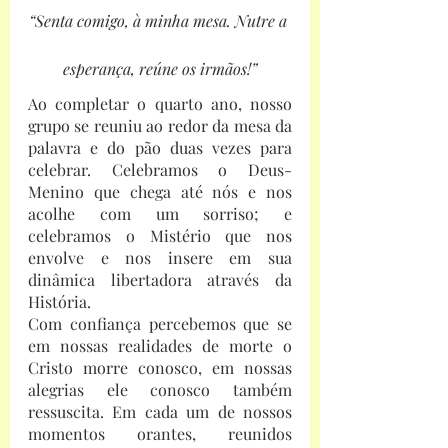
“Senta comigo, à minha mesa. Nutre a 
esperança, reúne os irmãos!”
Ao completar o quarto ano, nosso 
grupo se reuniu ao redor da mesa da 
palavra e do pão duas vezes para 
celebrar. Celebramos o Deus-
Menino que chega até nós e nos 
acolhe com um sorriso; e 
celebramos o Mistério que nos 
envolve e nos insere em sua 
dinâmica libertadora através da 
História.
Com confiança percebemos que se 
em nossas realidades de morte o 
Cristo morre conosco, em nossas 
alegrias ele conosco também 
ressuscita. Em cada um de nossos 
momentos orantes, reunidos 